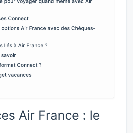
me pour voyager quand même avec Air
ces Connect
 options Air France avec des Chèques-
s liés à Air France ?
 savoir
 format Connect ?
get vacances
s Air France : le