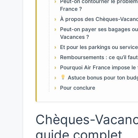
Peut-on contourner le problè
France ?
À propos des Chèques-Vacan
Peut-on payer ses bagages ou
Vacances ?
Et pour les parkings ou service
Remboursements : ce qu’il faut
Pourquoi Air France impose le
Astuce bonus pour ton bud
Pour conclure
Chèques-Vacance
guide complet