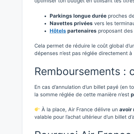
optimiser ton budget en utilisant tes titre
Parkings longue durée
proches des
Navettes privées
vers les termina
Hôtels
partenaires
proposant des f
Cela permet de réduire le coût global d’
dépenses n’est pas réglée directement à
Remboursements : ce 
En cas d’annulation d’un billet payé (en t
la somme réglée de cette manière n’est
p
À la place, Air France délivre un
avoir
valable pour l’achat ultérieur d’un billet d’