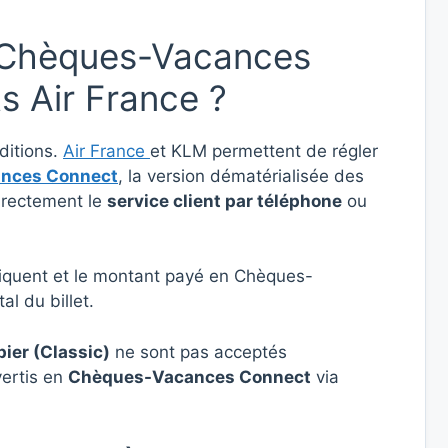
s Chèques-Vacances
ts Air France ?
ditions.
Air France
et KLM permettent de régler
nces Connect
, la version dématérialisée des
directement le
service client par téléphone
ou
iquent et le montant payé en Chèques-
l du billet.
er (Classic)
ne sont pas acceptés
vertis en
Chèques-Vacances Connect
via