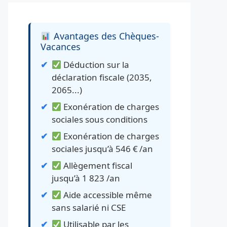
Avantages des Chèques-
Vacances
Déduction sur la
déclaration fiscale (2035,
2065...)
Exonération de charges
sociales sous conditions
Exonération de charges
sociales jusqu’à 546 € /an
Allègement fiscal
jusqu’à 1 823 /an
Aide accessible même
sans salarié ni CSE
Utilisable par les