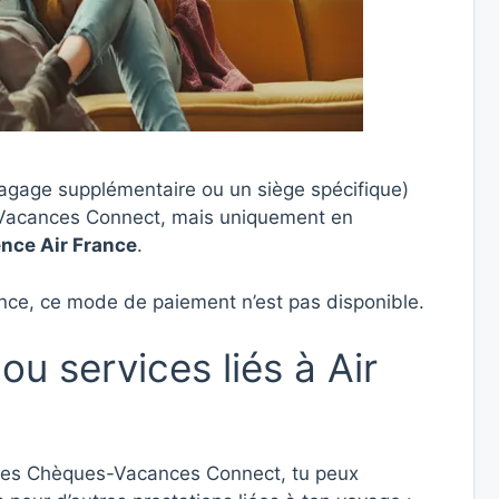
age supplémentaire ou un siège spécifique)
-Vacances Connect, mais uniquement en
ence Air France
.
 France, ce mode de paiement n’est pas disponible.
ou services liés à Air
les Chèques-Vacances Connect, tu peux