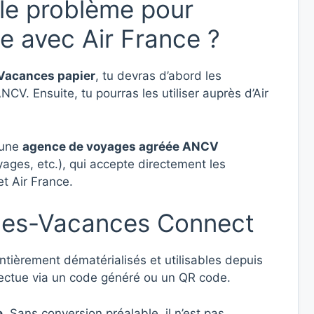
le problème pour
 avec Air France ?
acances papier
, tu devras d’abord les
CV. Ensuite, tu pourras les utiliser auprès d’Air
 une
agence de voyages agréée ANCV
ages, etc.), qui accepte directement les
et Air France.
ues-Vacances Connect
ntièrement dématérialisés et utilisables depuis
fectue via un code généré ou un QR code.
e
. Sans conversion préalable, il n’est pas