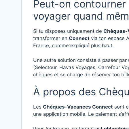
Peut-on contourner 
voyager quand même
Si tu disposes uniquement de
Chèques-V
transformer en
Connect
via ton espace AN
France, comme expliqué plus haut.
Une autre solution consiste à passer par
(Selectour, Havas Voyages, Carrefour Voy
chèques et se charge de réserver ton bill
À propos des Chèq
Les
Chèques-Vacances Connect
sont e
une application mobile. Le paiement s’ef
Pour Air France, ce format est
obligatoir