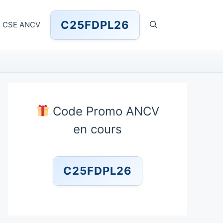
C25FDPL26
CSE ANCV
Code Promo ANCV
en cours
C25FDPL26